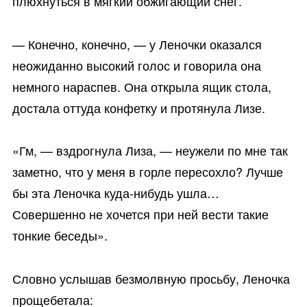
плюхнуться в мягкий обжигающий снег.
— Конечно, конечно, — у Леночки оказался
неожиданно высокий голос и говорила она
немного нараспев. Она открыла ящик стола,
достала оттуда конфетку и протянула Лизе.
«Гм, — вздрогнула Лиза, — неужели по мне так
заметно, что у меня в горле пересохло? Лучше
бы эта Леночка куда-нибудь ушла…
Совершенно не хочется при ней вести такие
тонкие беседы».
Словно услышав безмолвную просьбу, Леночка
прощебетала: