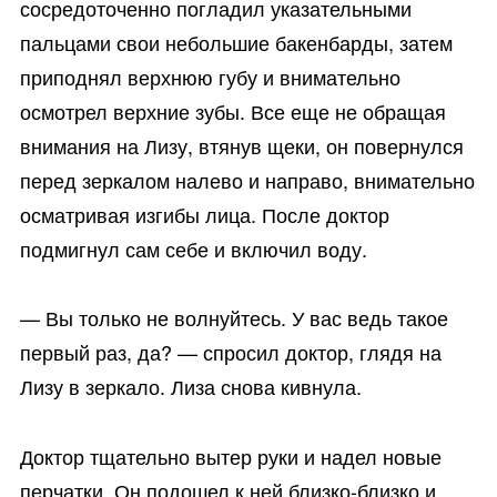
сосредоточенно погладил указательными
пальцами свои небольшие бакенбарды, затем
приподнял верхнюю губу и внимательно
осмотрел верхние зубы. Все еще не обращая
внимания на Лизу, втянув щеки, он повернулся
перед зеркалом налево и направо, внимательно
осматривая изгибы лица. После доктор
подмигнул сам себе и включил воду.
— Вы только не волнуйтесь. У вас ведь такое
первый раз, да? — спросил доктор, глядя на
Лизу в зеркало. Лиза снова кивнула.
Доктор тщательно вытер руки и надел новые
перчатки. Он подошел к ней близко-близко и