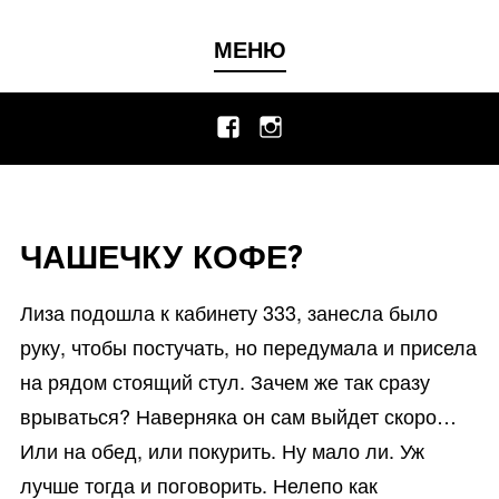
Перейти
к
МЕНЮ
содержанию
Facebook
Instagram
ЧАШЕЧКУ КОФЕ?
Лиза подошла к кабинету 333, занесла было
руку, чтобы постучать, но передумала и присела
на рядом стоящий стул. Зачем же так сразу
врываться? Наверняка он сам выйдет скоро…
Или на обед, или покурить. Ну мало ли. Уж
лучше тогда и поговорить. Нелепо как