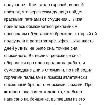
получается. Шея стала горячей, верный
признак, что через секунду лицо пойдет
красными пятнами от смущения… Лиза
принялась обмахиваться рекламным
проспектом об установке брекетов, который ей
подсунули в регистратуре. Уфф… Уже шесть
дней у Лизы не было сна, точнее сна
спокойного. Вытеснив тревожные сны-
оборвашки про план продаж на работе и
сумасшедшие дни в Стокманн, по ней водил
горячими пальцами и языком атлетически
сложенный брюнет с морскими глазами. Про
которого она знала только то, что было
написано на бейджике, выпавшим из его