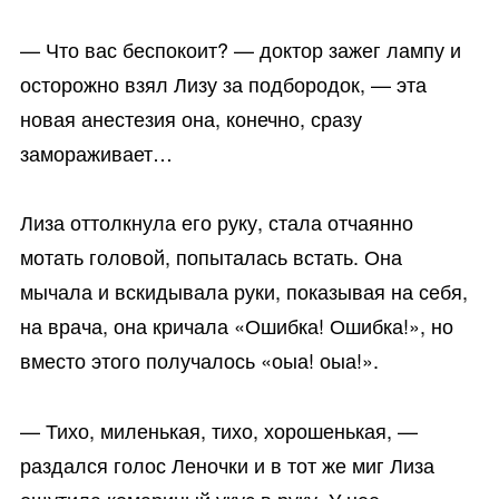
— Что вас беспокоит? — доктор зажег лампу и
осторожно взял Лизу за подбородок, — эта
новая анестезия она, конечно, сразу
замораживает…
Лиза оттолкнула его руку, стала отчаянно
мотать головой, попыталась встать. Она
мычала и вскидывала руки, показывая на себя,
на врача, она кричала «Ошибка! Ошибка!», но
вместо этого получалось «оыа! оыа!».
— Тихо, миленькая, тихо, хорошенькая, —
раздался голос Леночки и в тот же миг Лиза
ощутила комариный укус в руку. У нее