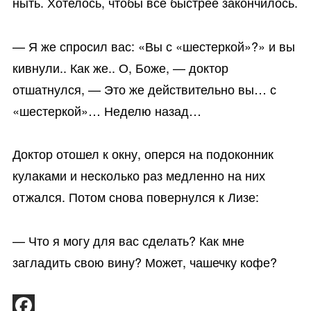
ныть. Хотелось, чтобы все быстрее закончилось.
— Я же спросил вас: «Вы с «шестеркой»?» и вы
кивнули.. Как же.. О, Боже, — доктор
отшатнулся, — Это же действительно вы… с
«шестеркой»… Неделю назад…
Доктор отошел к окну, оперся на подоконник
кулаками и несколько раз медленно на них
отжался. Потом снова повернулся к Лизе:
— Что я могу для вас сделать? Как мне
загладить свою вину? Может, чашечку кофе?