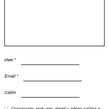
Имя
*
Email
*
Сайт
Сохранить моё имя, email и адрес сайта в