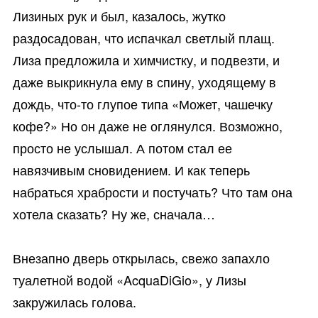
Лизиных рук и был, казалось, жутко
раздосадован, что испачкал светлый плащ.
Лиза предложила и химчистку, и подвезти, и
даже выкрикнула ему в спину, уходящему в
дождь, что-то глупое типа «Может, чашечку
кофе?» Но он даже не оглянулся. Возможно,
просто не услышал. А потом стал ее
навязчивым сновидением. И как теперь
набраться храбрости и постучать? Что там она
хотела сказать? Ну же, сначала…
Внезапно дверь открылась, свежо запахло
туалетной водой «AcquaDiGio», у Лизы
закружилась голова.