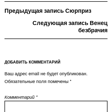
Предыдущая запись
Сюрприз
НАВИГАЦИЯ
ПО
Следующая запись
Венец
ЗАПИСЯМ
безбрачия
ДОБАВИТЬ КОММЕНТАРИЙ
Ваш адрес email не будет опубликован.
Обязательные поля помечены
*
Комментарий
*