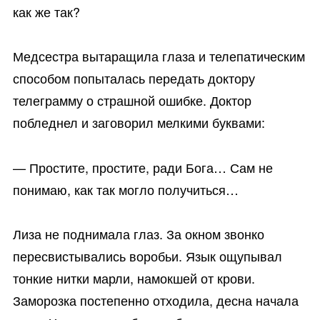
как же так?
Медсестра вытаращила глаза и телепатическим
способом попыталась передать доктору
телеграмму о страшной ошибке. Доктор
побледнел и заговорил мелкими буквами:
— Простите, простите, ради Бога… Сам не
понимаю, как так могло получиться…
Лиза не поднимала глаз. За окном звонко
пересвистывались воробьи. Язык ощупывал
тонкие нитки марли, намокшей от крови.
Заморозка постепенно отходила, десна начала