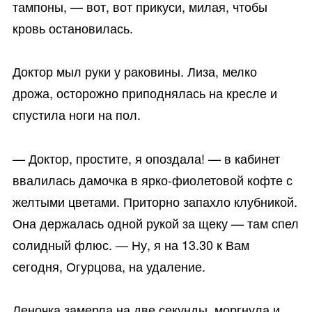
тампоны, — вот, вот прикуси, милая, чтобы
кровь остановилась.
Доктор мыл руки у раковины. Лиза, мелко
дрожа, осторожно приподнялась на кресле и
спустила ноги на пол.
— Доктор, простите, я опоздала! — в кабинет
ввалилась дамочка в ярко-фиолетовой кофте с
желтыми цветами. Приторно запахло клубникой.
Она держалась одной рукой за щеку — там спел
солидный флюс. — Ну, я на 13.30 к Вам
сегодня, Огурцова, на удаление.
Леночка замерла на две секунды, моргнула и