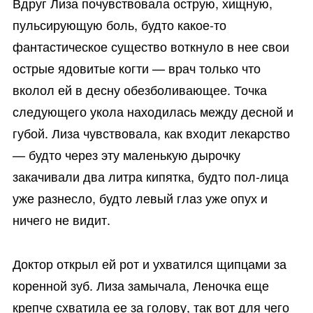
Вдруг Лиза почувствовала острую, хищную,
пульсирующую боль, будто какое-то
фантастическое существо воткнуло в нее свои
острые ядовитые когти — врач только что
вколол ей в десну обезболивающее. Точка
следующего укола находилась между десной и
губой. Лиза чувствовала, как входит лекарство
— будто через эту маленькую дырочку
закачивали два литра кипятка, будто пол-лица
уже разнесло, будто левый глаз уже опух и
ничего не видит.
Доктор открыл ей рот и ухватился щипцами за
коренной зуб. Лиза замычала, Леночка еще
крепче схватила ее за голову, так вот для чего