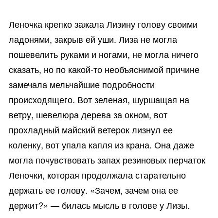
Леночка крепко зажала Лизину голову своими
ладонями, закрыв ей уши. Лиза не могла
пошевелить руками и ногами, не могла ничего
сказать, но по какой-то необъяснимой причине
замечала мельчайшие подробности
происходящего. Вот зеленая, шуршащая на
ветру, шевелюра дерева за окном, вот
прохладный майский ветерок лизнул ее
коленку, вот упала капля из крана. Она даже
могла почувствовать запах резиновых перчаток
Леночки, которая продолжала старательно
держать ее голову. «Зачем, зачем она ее
держит?» — билась мысль в голове у Лизы.