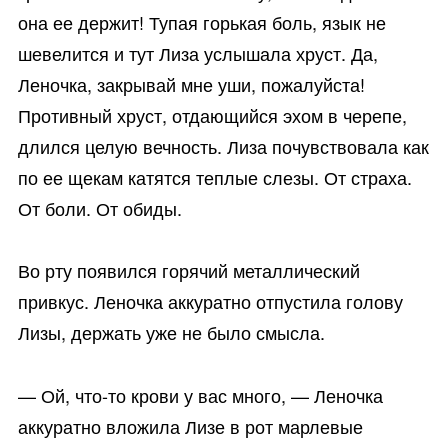
она ее держит! Тупая горькая боль, язык не
шевелится и тут Лиза услышала хруст. Да,
Леночка, закрывай мне уши, пожалуйста!
Противный хруст, отдающийся эхом в черепе,
длился целую вечность. Лиза почувствовала как
по ее щекам катятся теплые слезы. От страха.
От боли. От обиды.
Во рту появился горячий металлический
привкус. Леночка аккуратно отпустила голову
Лизы, держать уже не было смысла.
— Ой, что-то крови у вас много, — Леночка
аккуратно вложила Лизе в рот марлевые